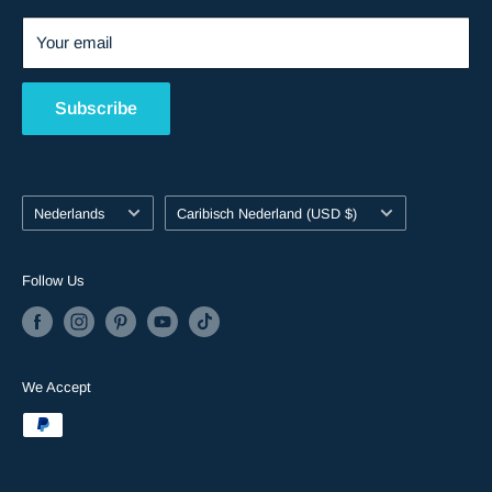
Your email
Subscribe
Language
Country/region
Nederlands
Caribisch Nederland (USD $)
Follow Us
We Accept