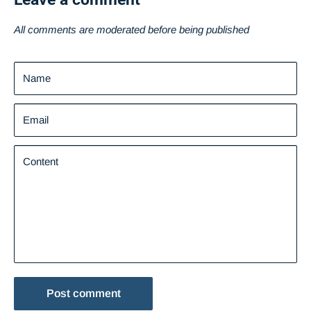
All comments are moderated before being published
Name
Email
Content
Post comment