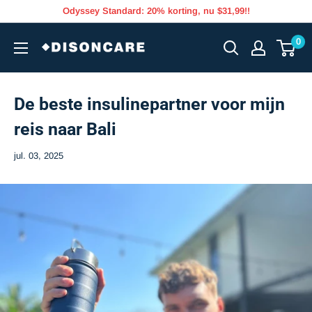
Skip
Odyssey Standard: 20% korting, nu $31,99!!
to
DISONCARE
0
content
De beste insulinepartner voor mijn
reis naar Bali
jul. 03, 2025