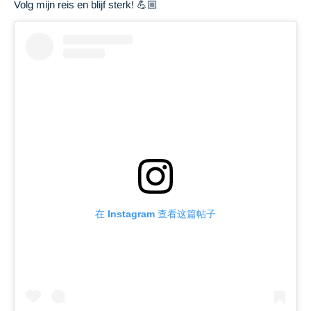
Volg mijn reis en blijf sterk! 💪🏼
在 Instagram 查看这篇帖子