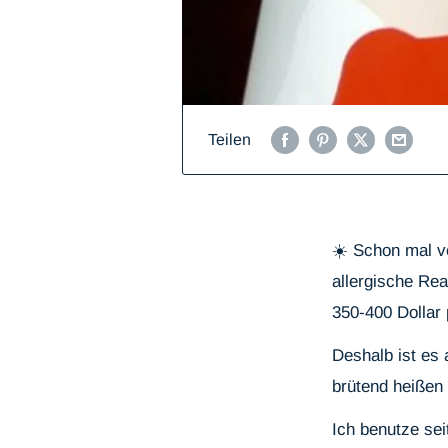
Teilen
☀️ Schon mal ve
allergische Rea
350-400 Dollar 
Deshalb ist es 
brütend heißen
Ich benutze se