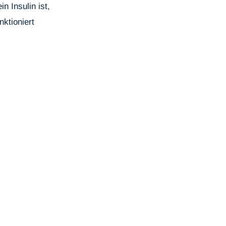
n Insulin ist,
nktioniert