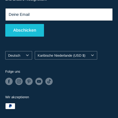
Deine Email
Abschicken
Sprache
Land/Region
Deutsch
Karibische Niederlande (USD $)
Folge uns
Wir akzeptieren