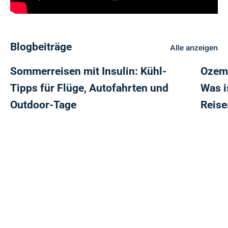
Blogbeiträge
Alle anzeigen
Sommerreisen mit Insulin: Kühl-
Ozemp
Tipps für Flüge, Autofahrten und
Was i
Outdoor-Tage
Reis